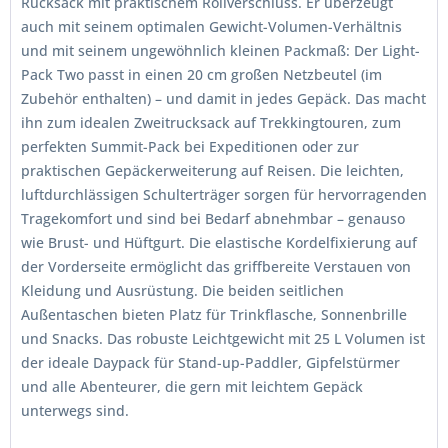
Rucksack mit praktischem Rollverschluss. Er überzeugt
auch mit seinem optimalen Gewicht-Volumen-Verhältnis
und mit seinem ungewöhnlich kleinen Packmaß: Der Light-
Pack Two passt in einen 20 cm großen Netzbeutel (im
Zubehör enthalten) – und damit in jedes Gepäck. Das macht
ihn zum idealen Zweitrucksack auf Trekkingtouren, zum
perfekten Summit-Pack bei Expeditionen oder zur
praktischen Gepäckerweiterung auf Reisen. Die leichten,
luftdurchlässigen Schulterträger sorgen für hervorragenden
Tragekomfort und sind bei Bedarf abnehmbar – genauso
wie Brust- und Hüftgurt. Die elastische Kordelfixierung auf
der Vorderseite ermöglicht das griffbereite Verstauen von
Kleidung und Ausrüstung. Die beiden seitlichen
Außentaschen bieten Platz für Trinkflasche, Sonnenbrille
und Snacks. Das robuste Leichtgewicht mit 25 L Volumen ist
der ideale Daypack für Stand-up-Paddler, Gipfelstürmer
und alle Abenteurer, die gern mit leichtem Gepäck
unterwegs sind.