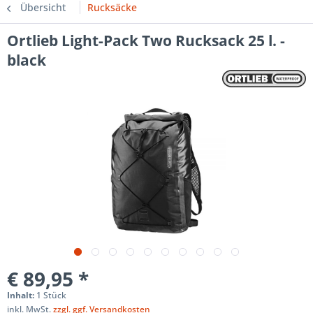
Übersicht
Rucksäcke
Ortlieb Light-Pack Two Rucksack 25 l. -
black
€ 89,95 *
Inhalt:
1 Stück
inkl. MwSt.
zzgl. ggf. Versandkosten