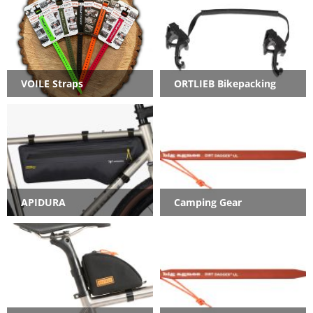
VOILE Straps
ORTLIEB Bikepacking
APIDURA
Camping Gear