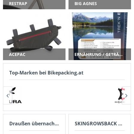
RESTRAP
BIG AGNES
ACEPAC
ERNÄHRUNG / GETRÄNKE
Top-Marken bei Bikepacking.at
Draußen übernachten
SKINGROWSBACK Australia SALE