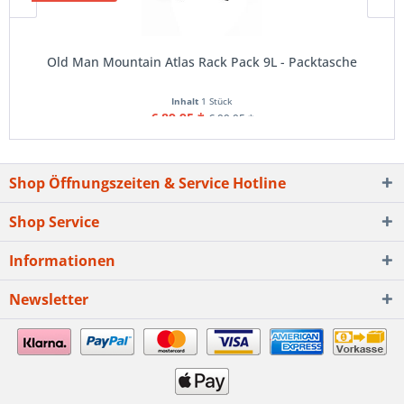
Old Man Mountain Atlas Rack Pack 9L - Packtasche
Inhalt
1 Stück
€ 89,95 *
€ 99,95 *
Shop Öffnungszeiten & Service Hotline
Shop Service
Informationen
Newsletter