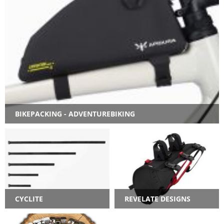
BIKEPACKING - ADVENTUREBIKING
CYCLITE
REVELATE DESIGNS