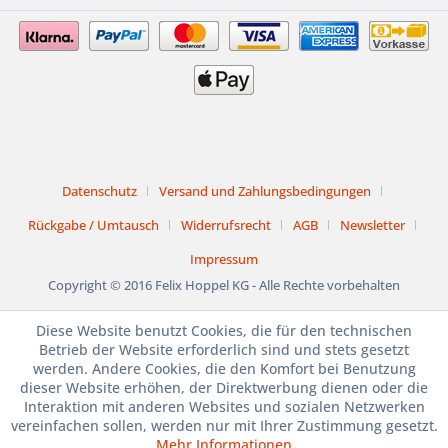
Datenschutz
Versand und Zahlungsbedingungen
Rückgabe / Umtausch
Widerrufsrecht
AGB
Newsletter
Impressum
Copyright © 2016 Felix Hoppel KG - Alle Rechte vorbehalten
1. bis 15. August
Diese Website benutzt Cookies, die für den technischen
Betrieb der Website erforderlich sind und stets gesetzt
BETRIEBSURLAUB
werden. Andere Cookies, die den Komfort bei Benutzung
dieser Website erhöhen, der Direktwerbung dienen oder die
JULI und AUGUST
Interaktion mit anderen Websites und sozialen Netzwerken
vereinfachen sollen, werden nur mit Ihrer Zustimmung gesetzt.
Mehr Informationen