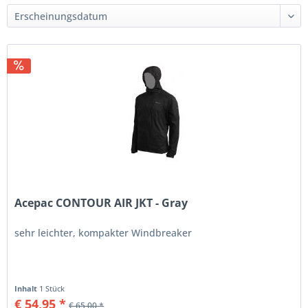
Acepac CONTOUR AIR JKT - Gray
sehr leichter, kompakter Windbreaker
Inhalt
1 Stück
€ 54,95 *
€ 65,00 *