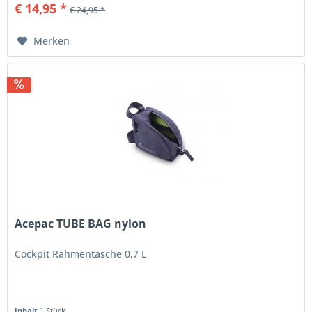
€ 14,95 *
€ 24,95 *
Merken
Acepac TUBE BAG nylon
Cockpit Rahmentasche 0,7 L
Inhalt
1 Stück