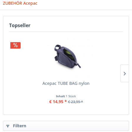
ZUBEHÖR Acepac
Topseller
Acepac TUBE BAG nylon
Inhalt
1 Stück
€ 14,95 *
€ 23,99 *
Filtern