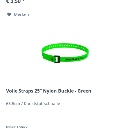
€ 3,50 *
Merken
Voile Straps 25” Nylon Buckle - Green
63,5cm / Kunststoffschnalle
Inhalt
1 Stück