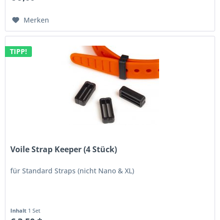
Merken
TIPP!
Voile Strap Keeper (4 Stück)
für Standard Straps (nicht Nano & XL)
Inhalt
1 Set