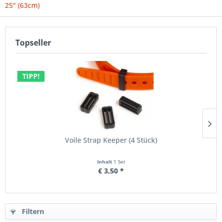
25" (63cm)
Topseller
TIPP!
Voile Strap Keeper (4 Stück)
Inhalt
1 Set
€ 3,50 *
Filtern