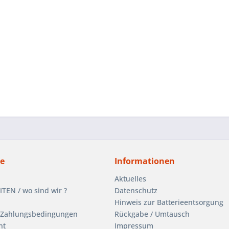
ce
Informationen
Aktuelles
EN / wo sind wir ?
Datenschutz
Hinweis zur Batterieentsorgung
 Zahlungsbedingungen
Rückgabe / Umtausch
ht
Impressum