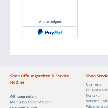
Alle anzeigen
Shop Öffnungszeiten & Service
Shop Servi
Hotline
Über uns
ÖFFNUNGSZEIT
Kontakt
Öffnungszeiten:
Versand und
Mo bis Do 15:00h-19:00h
Widerrufsrec
Fr 10:00h-19:00h