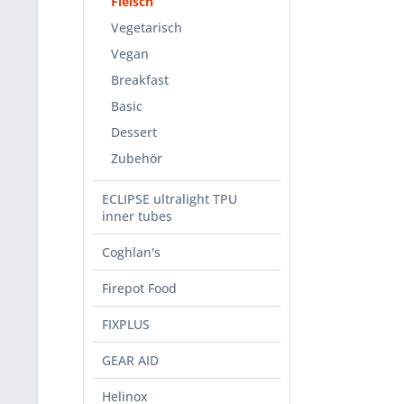
Fleisch
Vegetarisch
Vegan
Breakfast
Basic
Dessert
Zubehör
ECLIPSE ultralight TPU
inner tubes
Coghlan's
Firepot Food
FIXPLUS
GEAR AID
Helinox