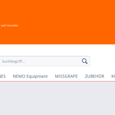
 und versendet.
NES
NEMO Equipment
MISSGRAPE
ZUBEHÖR
K