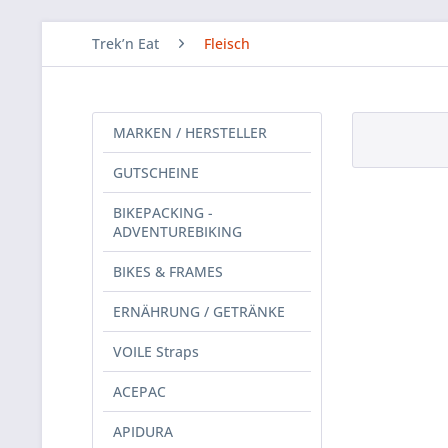
Trek’n Eat
Fleisch
MARKEN / HERSTELLER
GUTSCHEINE
BIKEPACKING -
ADVENTUREBIKING
BIKES & FRAMES
ERNÄHRUNG / GETRÄNKE
VOILE Straps
ACEPAC
APIDURA