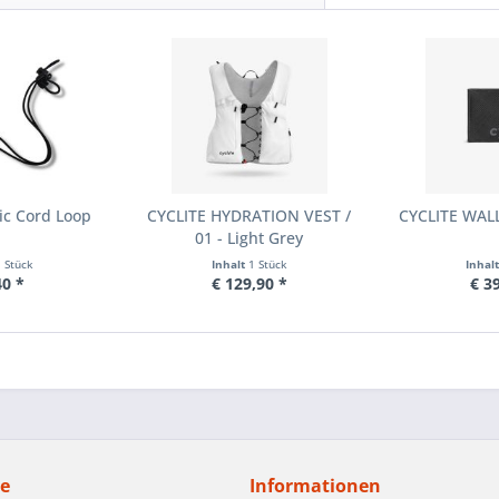
ic Cord Loop
CYCLITE HYDRATION VEST /
CYCLITE WALL
01 - Light Grey
1 Stück
Inhalt
1 Stück
Inhal
40 *
€ 129,90 *
€ 3
ce
Informationen