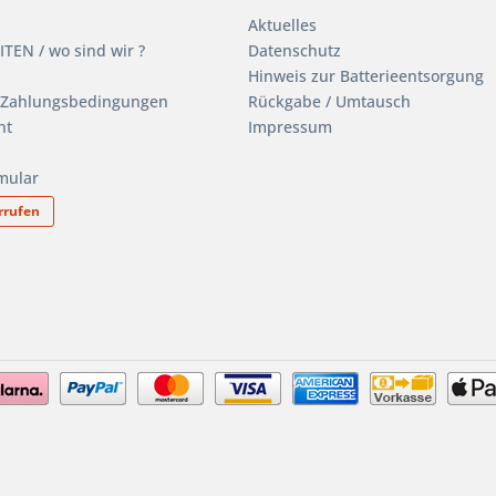
Aktuelles
EN / wo sind wir ?
Datenschutz
Hinweis zur Batterieentsorgung
 Zahlungsbedingungen
Rückgabe / Umtausch
ht
Impressum
mular
rrufen