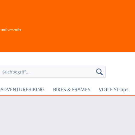
 und versendet.
- ADVENTUREBIKING
BIKES & FRAMES
VOILE Straps