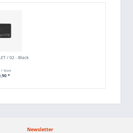
ET / 02 - Black
t
1 Stück
9,90 *
Newsletter