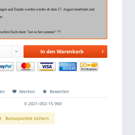
ungen und Emails werden wieder ab dem 17. August bearbeitet und
et.
schen Euch einen "not so hot summer" !!!
In den
Warenkorb
hen
Merken
Bewerten
E-2021-002-15-900
t
Bonuspunkte sichern