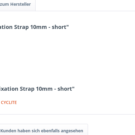
 zum Hersteller
tion Strap 10mm - short"
ixation Strap 10mm - short"
n CYCLITE
Kunden haben sich ebenfalls angesehen