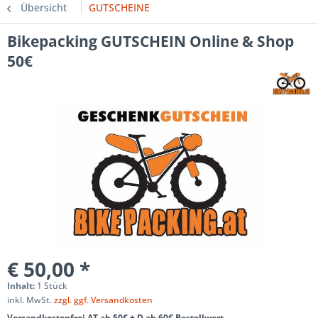
Übersicht
GUTSCHEINE
Bikepacking GUTSCHEIN Online & Shop
50€
€ 50,00 *
Inhalt:
1 Stück
inkl. MwSt.
zzgl. ggf. Versandkosten
Versandkostenfrei AT ab 50€ + D ab 60€ Bestellwert