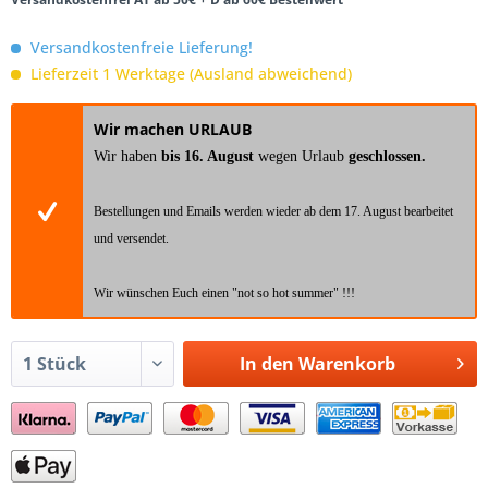
Versandkostenfreie Lieferung!
Lieferzeit 1 Werktage (Ausland abweichend)
Wir machen URLAUB
Wir haben
bis 16. August
wegen Urlaub
geschlossen.
Bestellungen und Emails werden wieder ab dem 17. August bearbeitet
und versendet.
Wir wünschen Euch einen "not so hot summer" !!!
In den
Warenkorb