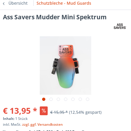
Übersicht
Schutzbleche - Mud Guards
Ass Savers Mudder Mini Spektrum
€ 13,95 *
€ 15,95 *
(12,54% gespart)
Inhalt:
1 Stück
inkl. MwSt.
zzgl. ggf. Versandkosten