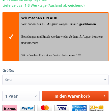
Lieferzeit ca. 1-3 Werktage (Ausland abweichend)
Wir machen URLAUB
Wir haben
bis 16. August
wegen Urlaub
geschlossen.
Bestellungen und Emails werden wieder ab dem 17. August bearbeitet
und versendet.
Wir wünschen Euch einen "not so hot summer" !!!
Größe:
In den
Warenkorb