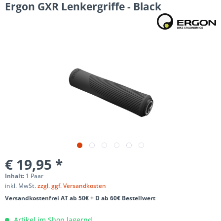
Ergon GXR Lenkergriffe - Black
€ 19,95 *
Inhalt:
1 Paar
inkl. MwSt.
zzgl. ggf. Versandkosten
Versandkostenfrei AT ab 50€ + D ab 60€ Bestellwert
Artikel im Shop lagernd,