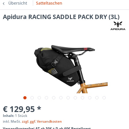
Übersicht
Satteltaschen
Apidura RACING SADDLE PACK DRY (3L)
€ 129,95 *
Inhalt:
1 Stück
inkl. MwSt.
zzgl. ggf. Versandkosten
Versandkostenfrei AT ab 50€ + D ab 60€ Bestellwert