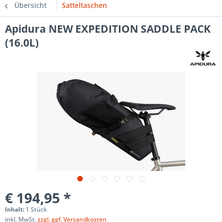
Übersicht
Satteltaschen
Apidura NEW EXPEDITION SADDLE PACK
(16.0L)
€ 194,95 *
Inhalt:
1 Stück
inkl. MwSt.
zzgl. ggf. Versandkosten