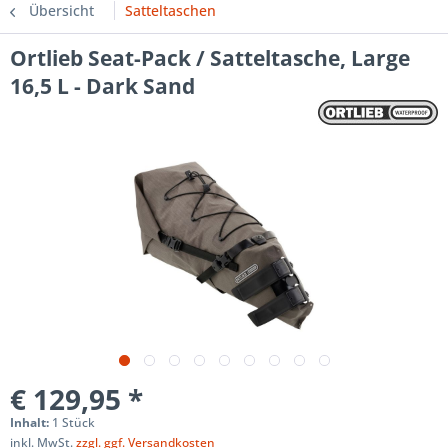
Übersicht
Satteltaschen
Ortlieb Seat-Pack / Satteltasche, Large
16,5 L - Dark Sand
€ 129,95 *
Inhalt:
1 Stück
inkl. MwSt.
zzgl. ggf. Versandkosten