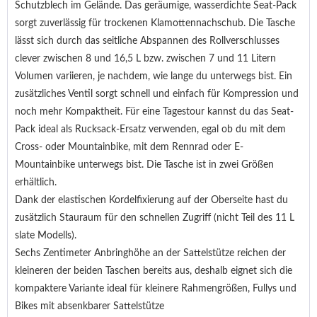
Schutzblech im Gelände. Das geräumige, wasserdichte Seat-Pack
sorgt zuverlässig für trockenen Klamottennachschub. Die Tasche
lässt sich durch das seitliche Abspannen des Rollverschlusses
clever zwischen 8 und 16,5 L bzw. zwischen 7 und 11 Litern
Volumen variieren, je nachdem, wie lange du unterwegs bist. Ein
zusätzliches Ventil sorgt schnell und einfach für Kompression und
noch mehr Kompaktheit. Für eine Tagestour kannst du das Seat-
Pack ideal als Rucksack-Ersatz verwenden, egal ob du mit dem
Cross- oder Mountainbike, mit dem Rennrad oder E-
Mountainbike unterwegs bist. Die Tasche ist in zwei Größen
erhältlich.
Dank der elastischen Kordelfixierung auf der Oberseite hast du
zusätzlich Stauraum für den schnellen Zugriff (nicht Teil des 11 L
slate Modells).
Sechs Zentimeter Anbringhöhe an der Sattelstütze reichen der
kleineren der beiden Taschen bereits aus, deshalb eignet sich die
kompaktere Variante ideal für kleinere Rahmengrößen, Fullys und
Bikes mit absenkbarer Sattelstütze