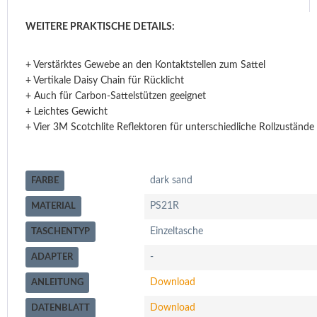
WEITERE PRAKTISCHE DETAILS:
+ Verstärktes Gewebe an den Kontaktstellen zum Sattel
+ Vertikale Daisy Chain für Rücklicht
+ Auch für Carbon-Sattelstützen geeignet
+ Leichtes Gewicht
+ Vier 3M Scotchlite Reflektoren für unterschiedliche Rollzustände
dark sand
FARBE
PS21R
MATERIAL
Einzeltasche
TASCHENTYP
-
ADAPTER
Download
ANLEITUNG
Download
DATENBLATT