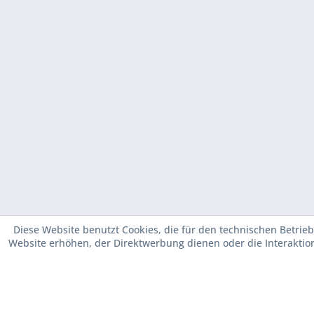
Diese Website benutzt Cookies, die für den technischen Betrieb
1. bis
Website erhöhen, der Direktwerbung dienen oder die Interaktio
JULI und
1. bis