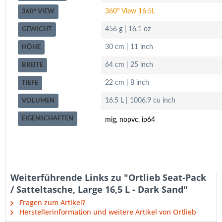
360° View 16.5L
360° VIEW
456 g | 16.1 oz
GEWICHT
30 cm | 11 inch
HÖHE
64 cm | 25 inch
BREITE
22 cm | 8 inch
TIEFE
16.5 L | 1006.9 cu inch
VOLUMEN
EIGENSCHAFTEN
mig, nopvc, ip64
Weiterführende Links zu "Ortlieb Seat-Pack
/ Satteltasche, Large 16,5 L - Dark Sand"
Fragen zum Artikel?
Herstellerinformation und weitere Artikel von Ortlieb