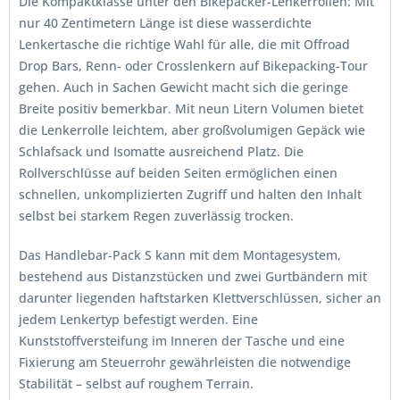
Die Kompaktklasse unter den Bikepacker-Lenkerrollen: Mit
nur 40 Zentimetern Länge ist diese wasserdichte
Lenkertasche die richtige Wahl für alle, die mit Offroad
Drop Bars, Renn- oder Crosslenkern auf Bikepacking-Tour
gehen. Auch in Sachen Gewicht macht sich die geringe
Breite positiv bemerkbar. Mit neun Litern Volumen bietet
die Lenkerrolle leichtem, aber großvolumigen Gepäck wie
Schlafsack und Isomatte ausreichend Platz. Die
Rollverschlüsse auf beiden Seiten ermöglichen einen
schnellen, unkomplizierten Zugriff und halten den Inhalt
selbst bei starkem Regen zuverlässig trocken.
Das Handlebar-Pack S kann mit dem Montagesystem,
bestehend aus Distanzstücken und zwei Gurtbändern mit
darunter liegenden haftstarken Klettverschlüssen, sicher an
jedem Lenkertyp befestigt werden. Eine
Kunststoffversteifung im Inneren der Tasche und eine
Fixierung am Steuerrohr gewährleisten die notwendige
Stabilität – selbst auf roughem Terrain.