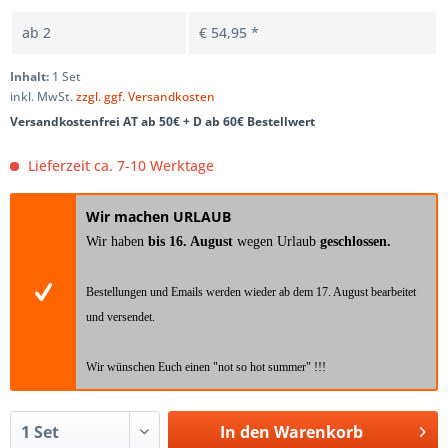
ab
2
€ 54,95 *
Inhalt:
1 Set
inkl. MwSt.
zzgl. ggf. Versandkosten
Versandkostenfrei AT ab 50€ + D ab 60€ Bestellwert
Lieferzeit ca. 7-10 Werktage
Wir machen URLAUB
Wir haben
bis 16. August
wegen Urlaub
geschlossen.
Bestellungen und Emails werden wieder ab dem 17. August bearbeitet
und versendet.
Wir wünschen Euch einen "not so hot summer" !!!
In den
Warenkorb