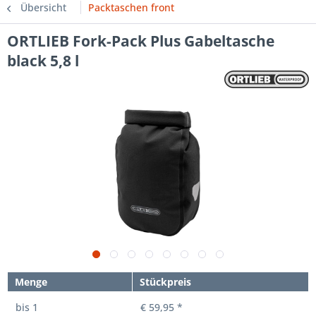
Übersicht
Packtaschen front
ORTLIEB Fork-Pack Plus Gabeltasche
black 5,8 l
Menge
Stückpreis
bis
1
€ 59,95 *