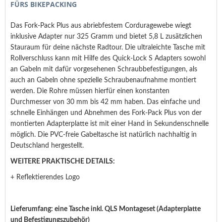
FÜRS BIKEPACKING
Das Fork-Pack Plus aus abriebfestem Corduragewebe wiegt
inklusive Adapter nur 325 Gramm und bietet 5,8 L zusätzlichen
Stauraum für deine nächste Radtour. Die ultraleichte Tasche mit
Rollverschluss kann mit Hilfe des Quick-Lock S Adapters sowohl
an Gabeln mit dafür vorgesehenen Schraubbefestigungen, als
auch an Gabeln ohne spezielle Schraubenaufnahme montiert
werden. Die Rohre müssen hierfür einen konstanten
Durchmesser von 30 mm bis 42 mm haben. Das einfache und
schnelle Einhängen und Abnehmen des Fork-Pack Plus von der
montierten Adapterplatte ist mit einer Hand in Sekundenschnelle
möglich. Die PVC-freie Gabeltasche ist natürlich nachhaltig in
Deutschland hergestellt.
WEITERE PRAKTISCHE DETAILS:
+ Reflektierendes Logo
Lieferumfang: eine Tasche inkl. QLS Montageset (Adapterplatte
und Befestigungszubehör)