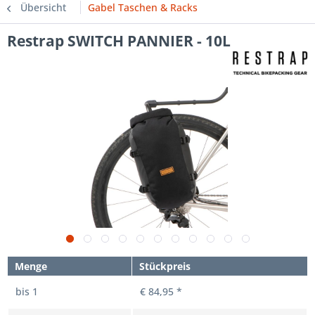
Übersicht
Gabel Taschen & Racks
Restrap SWITCH PANNIER - 10L
Menge
Stückpreis
bis
1
€ 84,95 *