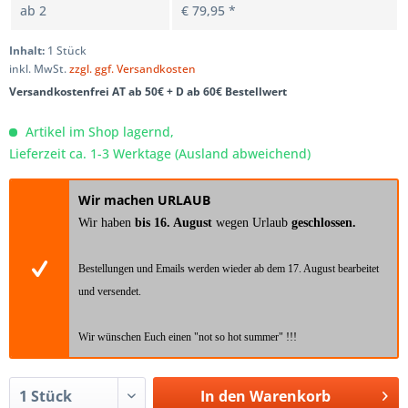
ab
2
€ 79,95 *
Inhalt:
1 Stück
inkl. MwSt.
zzgl. ggf. Versandkosten
Versandkostenfrei AT ab 50€ + D ab 60€ Bestellwert
Artikel im Shop lagernd,
Lieferzeit ca. 1-3 Werktage (Ausland abweichend)
Wir machen URLAUB
Wir haben
bis 16. August
wegen Urlaub
geschlossen.
Bestellungen und Emails werden wieder ab dem 17. August bearbeitet
und versendet.
Wir wünschen Euch einen "not so hot summer" !!!
In den
Warenkorb