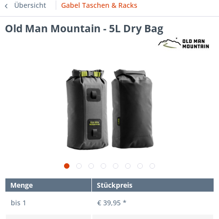
Übersicht
Gabel Taschen & Racks
Old Man Mountain - 5L Dry Bag
Menge
Stückpreis
bis
1
€ 39,95 *