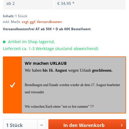
ab
2
€ 34,95 *
Inhalt:
1 Stück
inkl. MwSt.
zzgl. ggf. Versandkosten
Versandkostenfrei AT ab 50€ + D ab 60€ Bestellwert
Artikel im Shop lagernd,
Lieferzeit ca. 1-3 Werktage (Ausland abweichend)
Wir machen URLAUB
Wir haben
bis 16. August
wegen Urlaub
geschlossen.
Bestellungen und Emails werden wieder ab dem 17. August bearbeitet
und versendet.
Wir wünschen Euch einen "not so hot summer" !!!
In den
Warenkorb