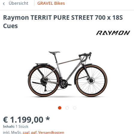
Übersicht
GRAVEL Bikes
Raymon TERRIT PURE STREET 700 x 18S
Cues
€ 1.199,00 *
Inhalt:
1 Stück
inkl. MwSt.
zzgl. ggf. Versandkosten