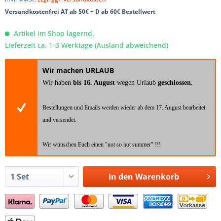
Versandkostenfrei AT ab 50€ + D ab 60€ Bestellwert
Artikel im Shop lagernd,
Lieferzeit ca. 1-3 Werktage (Ausland abweichend)
Wir machen URLAUB
Wir haben
bis 16. August
wegen Urlaub
geschlossen.
Bestellungen und Emails werden wieder ab dem 17. August bearbeitet
und versendet.
Wir wünschen Euch einen "not so hot summer" !!!
In den
Warenkorb