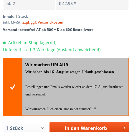
ab
2
€ 42,95 *
Inhalt:
1 Stück
inkl. MwSt.
zzgl. ggf. Versandkosten
Versandkostenfrei AT ab 50€ + D ab 60€ Bestellwert
Artikel im Shop lagernd,
Lieferzeit ca. 1-3 Werktage (Ausland abweichend)
Wir machen URLAUB
Wir haben
bis 16. August
wegen Urlaub
geschlossen.
Bestellungen und Emails werden wieder ab dem 17. August bearbeitet
und versendet.
Wir wünschen Euch einen "not so hot summer" !!!
In den
Warenkorb