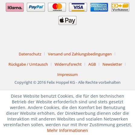
Datenschutz
Versand und Zahlungsbedingungen
Rückgabe / Umtausch
Widerrufsrecht
AGB
Newsletter
Impressum
Copyright © 2016 Felix Hoppel KG - Alle Rechte vorbehalten
Diese Website benutzt Cookies, die für den technischen
1. bis 15. August
Betrieb der Website erforderlich sind und stets gesetzt
werden. Andere Cookies, die den Komfort bei Benutzung
BETRIEBSURLAUB
dieser Website erhöhen, der Direktwerbung dienen oder die
Interaktion mit anderen Websites und sozialen Netzwerken
JULI und AUGUST
vereinfachen sollen, werden nur mit Ihrer Zustimmung gesetzt.
Mehr Informationen