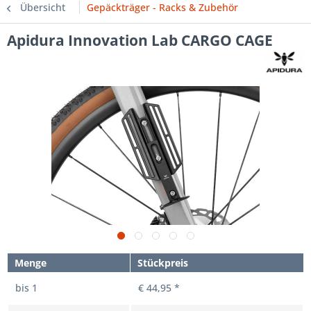
Übersicht
Gepäckträger - Racks & Zubehör
Apidura Innovation Lab CARGO CAGE
Menge
Stückpreis
bis
1
€ 44,95 *