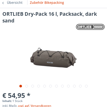
Übersicht
Zubehör Bikepacking
ORTLIEB Dry-Pack 16 l, Packsack, dark
sand
€ 54,95 *
Inhalt:
1 Stück
inkl. MwSt.
zzgl. ggf. Versandkosten