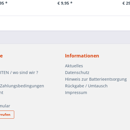
95 *
€ 9,95 *
€ 2
ce
Informationen
Aktuelles
EN / wo sind wir ?
Datenschutz
Hinweis zur Batterieentsorgung
 Zahlungsbedingungen
Rückgabe / Umtausch
ht
Impressum
mular
rrufen