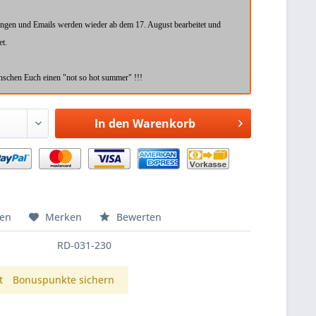
ungen und Emails werden wieder ab dem 17. August bearbeitet und
et.
schen Euch einen "not so hot summer" !!!
In den
Warenkorb
hen
Merken
Bewerten
RD-031-230
t
Bonuspunkte sichern