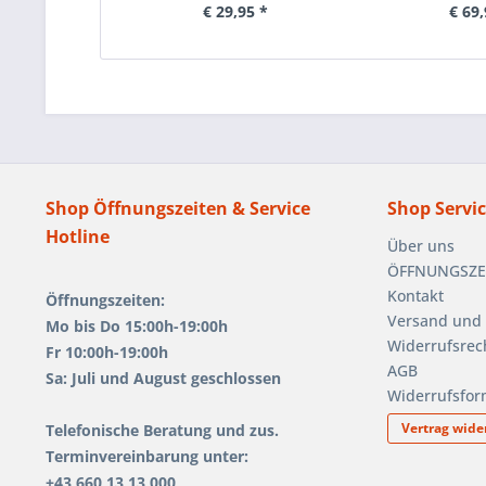
€ 29,95 *
€ 69,
Shop Öffnungszeiten & Service
Shop Servi
Hotline
Über uns
ÖFFNUNGSZEIT
Kontakt
Öffnungszeiten:
Versand und
Mo bis Do 15:00h-19:00h
Widerrufsrec
Fr 10:00h-19:00h
AGB
Sa: Juli und August geschlossen
Widerrufsfor
Vertrag wide
Telefonische Beratung und zus.
Terminvereinbarung unter:
+43 660 13 13 000