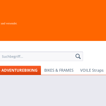
 und versendet.
- ADVENTUREBIKING
BIKES & FRAMES
VOILE Straps