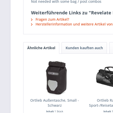
Not needed with some bag / post combos
Weiterführende Links zu "Revelate
Fragen zum Artikel?
Herstellerinformation und weitere Artikel von
Ähnliche Artikel
Kunden kauften auch
Ortlieb Außentasche, Small -
Ortlieb R
Schwarz
Sport-/Reisetas
Inhalt
1 Stück
Inhalt