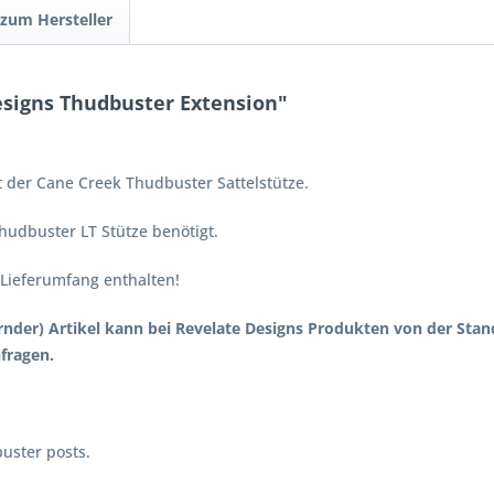
 zum Hersteller
signs Thudbuster Extension"
 der Cane Creek Thudbuster Sattelstütze.
hudbuster LT Stütze benötigt.
m Lieferumfang enthalten!
gernder) Artikel kann bei Revelate Designs Produkten von der Sta
fragen.
uster posts.