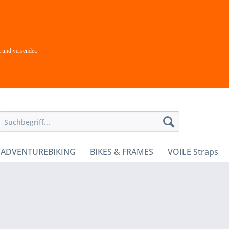
 und versendet.
- ADVENTUREBIKING
BIKES & FRAMES
VOILE Straps