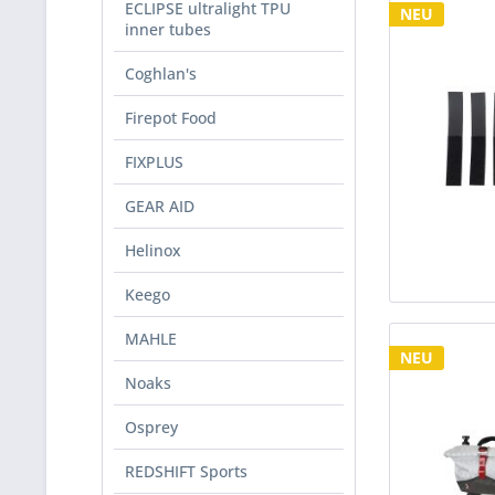
ECLIPSE ultralight TPU
NEU
inner tubes
Coghlan's
Firepot Food
FIXPLUS
GEAR AID
Helinox
Keego
MAHLE
NEU
Noaks
Osprey
REDSHIFT Sports