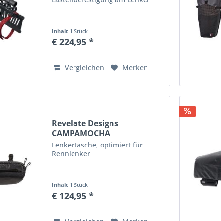
Inhalt
1 Stück
€ 224,95 *
Vergleichen
Merken
Revelate Designs
CAMPAMOCHA
Lenkertasche 2,3L
Lenkertasche, optimiert für
Rennlenker
Inhalt
1 Stück
€ 124,95 *