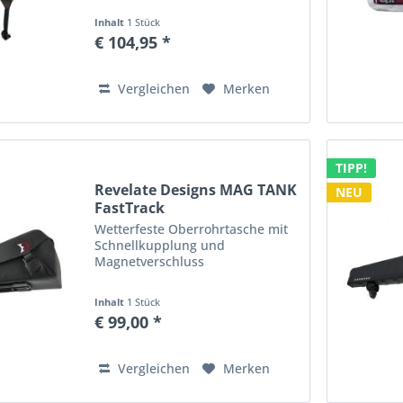
Inhalt
1 Stück
€ 104,95 *
Vergleichen
Merken
TIPP!
Revelate Designs MAG TANK
NEU
FastTrack
Wetterfeste Oberrohrtasche mit
Schnellkupplung und
Magnetverschluss
Inhalt
1 Stück
€ 99,00 *
Vergleichen
Merken