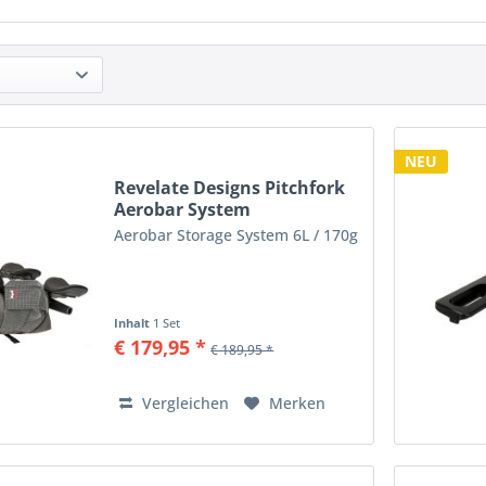
NEU
Revelate Designs Pitchfork
Aerobar System
Aerobar Storage System 6L / 170g
Inhalt
1 Set
€ 179,95 *
€ 189,95 *
Vergleichen
Merken