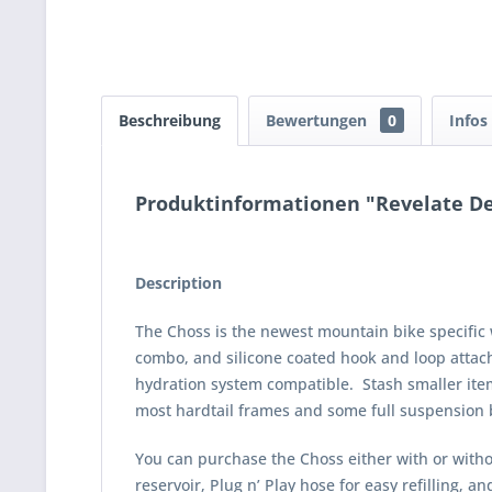
Beschreibung
Bewertungen
0
Infos
Produktinformationen "Revelate D
Description
The Choss is the newest mountain bike specific 
combo, and silicone coated hook and loop attac
hydration system compatible. Stash smaller items
most hardtail frames and some full suspension 
You can purchase the Choss either with or with
reservoir, Plug n’ Play hose for easy refilling, a