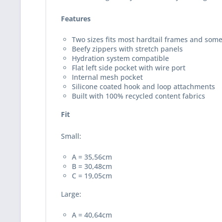
Features
Two sizes fits most hardtail frames and some
Beefy zippers with stretch panels
Hydration system compatible
Flat left side pocket with wire port
Internal mesh pocket
Silicone coated hook and loop attachments
Built with 100% recycled content fabrics
Fit
Small:
A = 35,56cm
B = 30,48cm
C = 19,05cm
Large:
A = 40,64cm