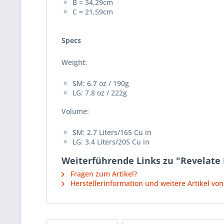
B = 34,29cm
C = 21,59cm
Specs
Weight:
SM: 6.7 oz / 190g
LG: 7.8 oz / 222g
Volume:
SM: 2.7 Liters/165 Cu in
LG: 3.4 Liters/205 Cu in
Weiterführende Links zu "Revelate
Fragen zum Artikel?
Herstellerinformation und weitere Artikel von