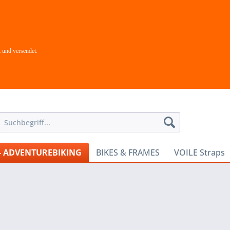
 und versendet.
- ADVENTUREBIKING
BIKES & FRAMES
VOILE Straps