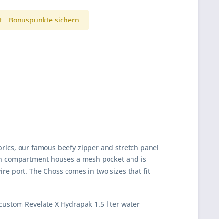
t
Bonuspunkte sichern
brics, our famous beefy zipper and stretch panel
ain compartment houses a mesh pocket and is
ire port. The Choss comes in two sizes that fit
custom Revelate X Hydrapak 1.5 liter water