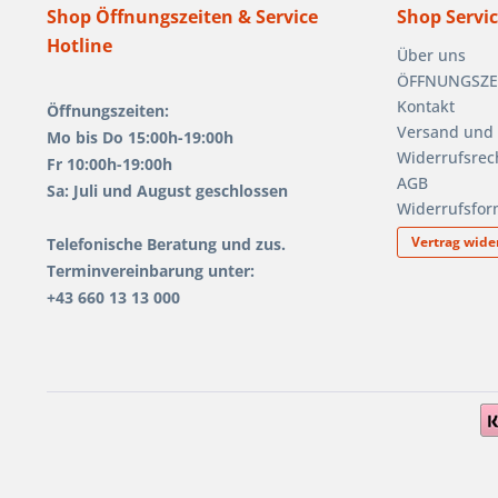
Shop Öffnungszeiten & Service
Shop Servi
Hotline
Über uns
ÖFFNUNGSZEIT
Kontakt
Öffnungszeiten:
Versand und
Mo bis Do 15:00h-19:00h
Widerrufsrec
Fr 10:00h-19:00h
AGB
Sa: Juli und August geschlossen
Widerrufsfor
Vertrag wide
Telefonische Beratung und zus.
Terminvereinbarung unter:
+43 660 13 13 000
1.