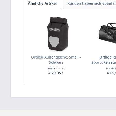
Ähnliche Artikel
Kunden haben sich ebenfal
Ortlieb Außentasche, Small -
Ortlieb R
Schwarz
Sport-/Reisetas
Inhalt
1 Stück
Inhalt
€ 29,95 *
€ 69,