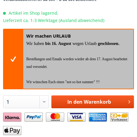
Artikel im Shop lagernd,
Lieferzeit ca. 1-3 Werktage (Ausland abweichend)
Wir machen URLAUB
Wir haben
bis 16. August
wegen Urlaub
geschlossen.
Bestellungen und Emails werden wieder ab dem 17. August bearbeitet
und versendet.
Wir wünschen Euch einen "not so hot summer" !!!
In den
Warenkorb