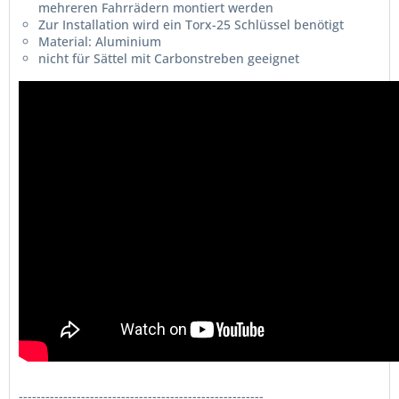
mehreren Fahrrädern montiert werden
Zur Installation wird ein Torx-25 Schlüssel benötigt
Material: Aluminium
nicht für Sättel mit Carbonstreben geeignet
-------------------------------------------------------