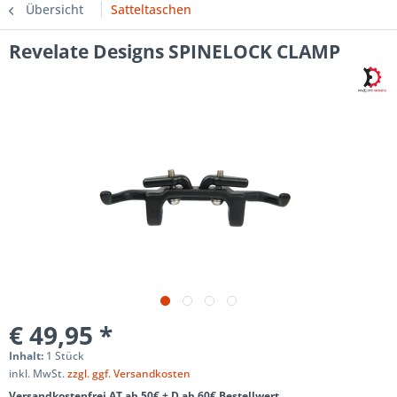
Übersicht
Satteltaschen
Revelate Designs SPINELOCK CLAMP
€ 49,95 *
Inhalt:
1 Stück
inkl. MwSt.
zzgl. ggf. Versandkosten
Versandkostenfrei AT ab 50€ + D ab 60€ Bestellwert