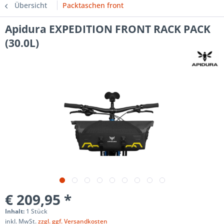
Übersicht
Packtaschen front
Apidura EXPEDITION FRONT RACK PACK
(30.0L)
€ 209,95 *
Inhalt:
1 Stück
inkl. MwSt.
zzgl. ggf. Versandkosten