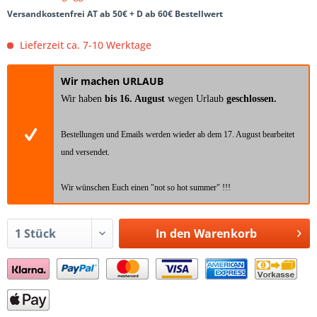
Versandkostenfrei AT ab 50€ + D ab 60€ Bestellwert
Lieferzeit ca. 7-10 Werktage
Wir machen URLAUB
Wir haben
bis 16. August
wegen Urlaub
geschlossen.
Bestellungen und Emails werden wieder ab dem 17. August bearbeitet
und versendet.
Wir wünschen Euch einen "not so hot summer" !!!
In den
Warenkorb