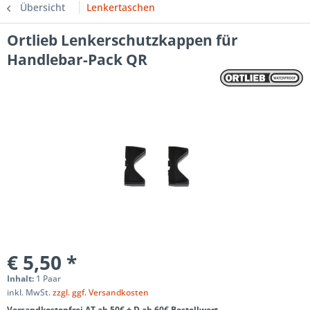
Übersicht
Lenkertaschen
Ortlieb Lenkerschutzkappen für
Handlebar-Pack QR
€ 5,50 *
Inhalt:
1 Paar
inkl. MwSt.
zzgl. ggf. Versandkosten
Versandkostenfrei AT ab 50€ + D ab 60€ Bestellwert