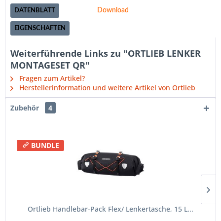
Download
DATENBLATT
mig
EIGENSCHAFTEN
Weiterführende Links zu "ORTLIEB LENKER
MONTAGESET QR"
Fragen zum Artikel?
Herstellerinformation und weitere Artikel von Ortlieb
Zubehör
4
BUNDLE
Ortlieb Handlebar-Pack Flex/ Lenkertasche, 15 L...