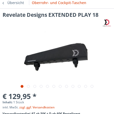
Übersicht
Oberrohr- und Cockpit-Taschen
Revelate Designs EXTENDED PLAY 18
€ 129,95 *
Inhalt:
1 Stück
inkl. MwSt.
zzgl. ggf. Versandkosten
Versandkostenfrei AT ab 50€ + D ab 60€ Bestellwert