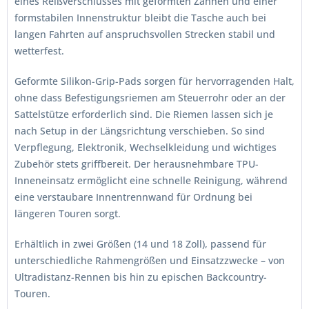
eines Reißverschlusses mit geformten Zähnen und einer
formstabilen Innenstruktur bleibt die Tasche auch bei
langen Fahrten auf anspruchsvollen Strecken stabil und
wetterfest.
Geformte Silikon-Grip-Pads sorgen für hervorragenden Halt,
ohne dass Befestigungsriemen am Steuerrohr oder an der
Sattelstütze erforderlich sind. Die Riemen lassen sich je
nach Setup in der Längsrichtung verschieben. So sind
Verpflegung, Elektronik, Wechselkleidung und wichtiges
Zubehör stets griffbereit. Der herausnehmbare TPU-
Inneneinsatz ermöglicht eine schnelle Reinigung, während
eine verstaubare Innentrennwand für Ordnung bei
längeren Touren sorgt.
Erhältlich in zwei Größen (14 und 18 Zoll), passend für
unterschiedliche Rahmengrößen und Einsatzzwecke – von
Ultradistanz-Rennen bis hin zu epischen Backcountry-
Touren.