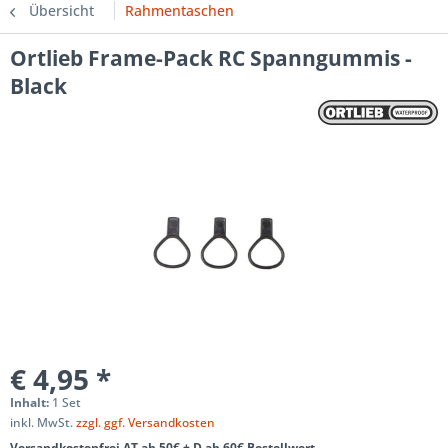
Übersicht
Rahmentaschen
Ortlieb Frame-Pack RC Spanngummis -
Black
€ 4,95 *
Inhalt:
1 Set
inkl. MwSt.
zzgl. ggf. Versandkosten
Versandkostenfrei AT ab 50€ + D ab 60€ Bestellwert