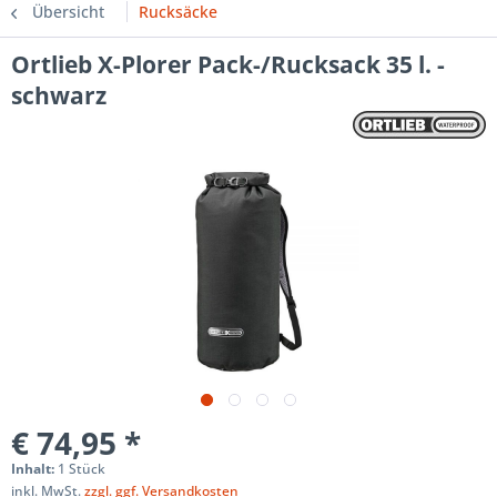
Übersicht
Rucksäcke
Ortlieb X-Plorer Pack-/Rucksack 35 l. -
schwarz
€ 74,95 *
Inhalt:
1 Stück
inkl. MwSt.
zzgl. ggf. Versandkosten