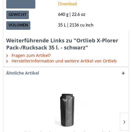
Download
DATENBLATT
640 g | 22.6 oz
GEWICHT
35 L | 2136 cu inch
VOLUMEN
Weiterführende Links zu "Ortlieb X-Plorer
Pack-/Rucksack 35 l. - schwarz"
Fragen zum Artikel?
Herstellerinformation und weitere Artikel von Ortlieb
Ähnliche Artikel