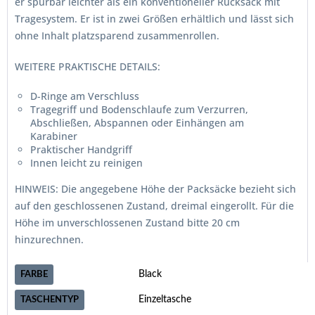
er spürbar leichter als ein konventioneller Rucksack mit
Tragesystem. Er ist in zwei Größen erhältlich und lässt sich
ohne Inhalt platzsparend zusammenrollen.
WEITERE PRAKTISCHE DETAILS:
D-Ringe am Verschluss
Tragegriff und Bodenschlaufe zum Verzurren,
Abschließen, Abspannen oder Einhängen am
Karabiner
Praktischer Handgriff
Innen leicht zu reinigen
HINWEIS: Die angegebene Höhe der Packsäcke bezieht sich
auf den geschlossenen Zustand, dreimal eingerollt. Für die
Höhe im unverschlossenen Zustand bitte 20 cm
hinzurechnen.
Black
FARBE
Einzeltasche
TASCHENTYP