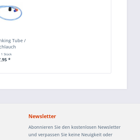
inking Tube /
chlauch
t
1 Stück
7,95 *
Newsletter
Abonnieren Sie den kostenlosen Newsletter
und verpassen Sie keine Neuigkeit oder