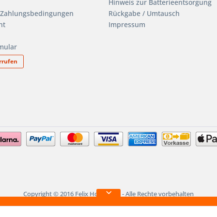
Hinweis zur Batterieentsorgung
 Zahlungsbedingungen
Rückgabe / Umtausch
ht
Impressum
mular
rrufen
Copyright © 2016 Felix Hoppel KG - Alle Rechte vorbehalten
 bis 15. August BETRIEBSURL