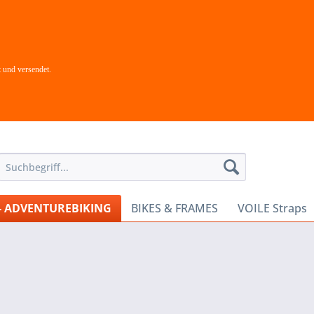
 und versendet.
- ADVENTUREBIKING
BIKES & FRAMES
VOILE Straps