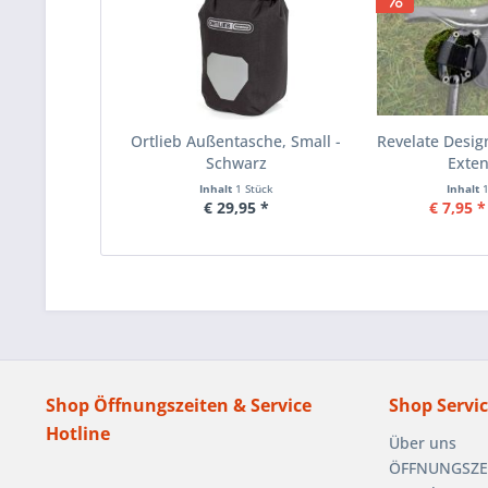
Ortlieb Außentasche, Small -
Revelate Desi
Schwarz
Exte
Inhalt
1 Stück
Inhalt
€ 29,95 *
€ 7,95 *
Shop Öffnungszeiten & Service
Shop Servi
Hotline
Über uns
ÖFFNUNGSZEIT