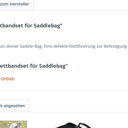
 zum Hersteller
tbandset für Saddlebag"
an deiner Saddle-Bag. Eine defekte Klettfixierung zur Befestigung
lettbandset für Saddlebag"
 Ortlieb
ls angesehen