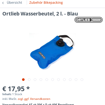
Übersicht
Zubehör Bikepacking
Ortlieb Wasserbeutel, 2 l. - Blau
€ 17,95 *
Inhalt:
1 Stück
inkl. MwSt.
zzgl. ggf. Versandkosten
Versandkostenfrei AT ab 50€ + D ab 60€ Bestellwert