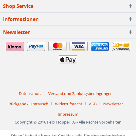
Shop Service
Informationen
Newsletter
Datenschutz
Versand und Zahlungsbedingungen
Rückgabe / Umtausch
Widerrufsrecht
AGB
Newsletter
Impressum
Copyright © 2016 Felix Hoppel KG - Alle Rechte vorbehalten
Diese Website benutzt Cookies, die für den technischen