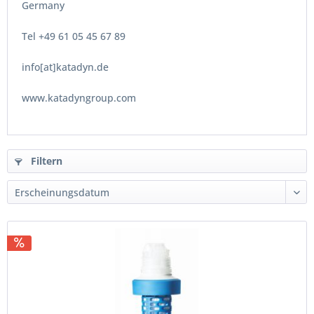
Germany
Tel +49 61 05 45 67 89
info[at]katadyn.de
www.katadyngroup.com
Filtern