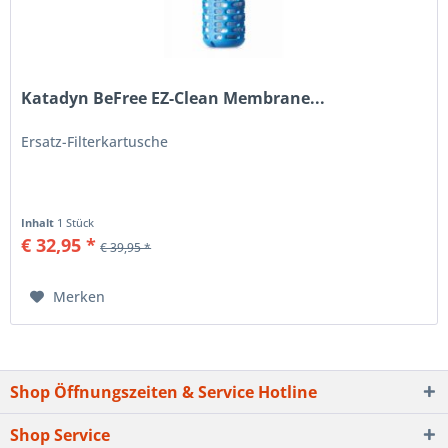
Katadyn BeFree EZ-Clean Membrane...
Ersatz-Filterkartusche
Inhalt
1 Stück
€ 32,95 *
€ 39,95 *
Merken
Shop Öffnungszeiten & Service Hotline
Shop Service