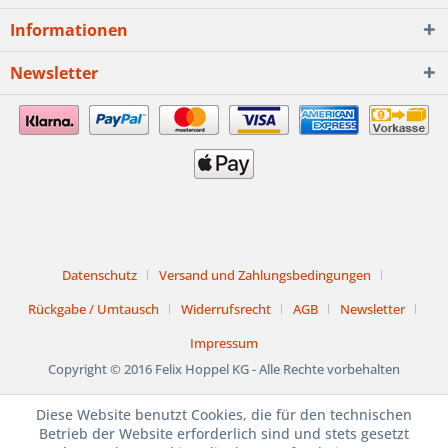
Informationen
Newsletter
Datenschutz
Versand und Zahlungsbedingungen
Rückgabe / Umtausch
Widerrufsrecht
AGB
Newsletter
Impressum
Copyright © 2016 Felix Hoppel KG - Alle Rechte vorbehalten
Diese Website benutzt Cookies, die für den technischen
1. bis 15. August
Betrieb der Website erforderlich sind und stets gesetzt