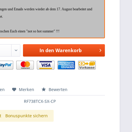
ungen und Emails werden wieder ab dem 17. August bearbeitet und
et.
schen Euch einen "not so hot summer" !!!
In den
Warenkorb
hen
Merken
Bewerten
RF738TCX-SX-CP
t
Bonuspunkte sichern