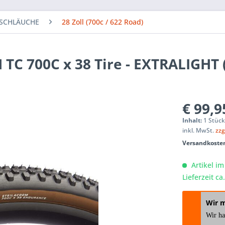
 SCHLÄUCHE
28 Zoll (700c / 622 Road)
TC 700C x 38 Tire - EXTRALIGHT 
€ 99,9
Inhalt:
1 Stüc
inkl. MwSt.
zzg
Versandkosten
Artikel im
Lieferzeit c
Wir 
Wir h