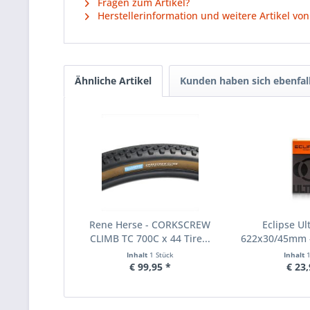
Fragen zum Artikel?
Herstellerinformation und weitere Artikel vo
Ähnliche Artikel
Kunden haben sich ebenfal
Rene Herse - CORKSCREW
Eclipse Ul
CLIMB TC 700C x 44 Tire...
622x30/45mm 
Inhalt
1 Stück
Inhalt
€ 99,95 *
€ 23,