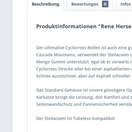
Beschreibung
Bewertungen
0
Infos
Produktinformationen "Rene Herse -
Der ultimative Cyclocross-Reifen ist auch ein
Cascade Mountains, verwendet der Steilacoom u
Menge Gummi unterstützt, egal ob er vorwärts ro
Cyclocross-Strecke oder bei einer asphaltierten
Schnee auszeichnet, aber auf Asphalt schneller i
Das Standard-Gehäuse ist unsere günstigere Op
Karkasse bringt die Leistung, den Komfort und d
Seitenwandschutz und Pannensicherheit verstär
Der Steilacoom ist Tubeless-kompatibel.