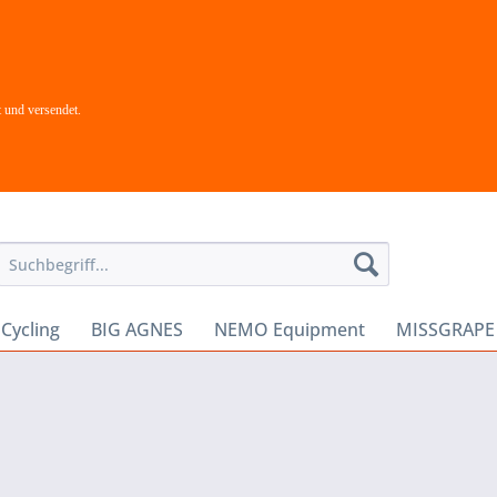
 und versendet.
Cycling
BIG AGNES
NEMO Equipment
MISSGRAPE