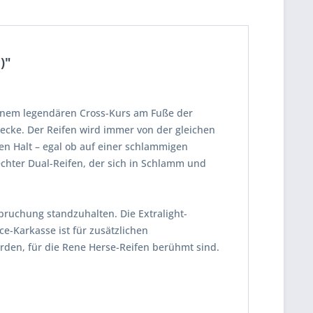
)"
einem legendären Cross-Kurs am Fuße der
ecke. Der Reifen wird immer von der gleichen
gen Halt – egal ob auf einer schlammigen
 echter Dual-Reifen, der sich in Schlamm und
ruchung standzuhalten. Die Extralight-
e-Karkasse ist für zusätzlichen
den, für die Rene Herse-Reifen berühmt sind.