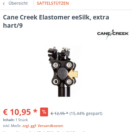
Übersicht
SATTELSTÜTZEN
Cane Creek Elastomer eeSilk, extra
hart/9
€ 10,95 *
€ 12,95 *
(15,44% gespart)
Inhalt:
1 Stück
inkl. MwSt.
zzgl. ggf. Versandkosten