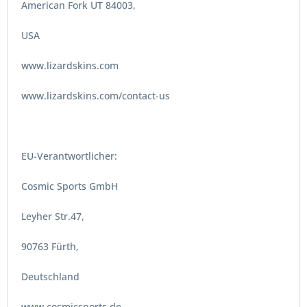
American Fork UT 84003,
USA
www.lizardskins.com
www.lizardskins.com/contact-us
EU-Verantwortlicher:
Cosmic Sports GmbH
Leyher Str.47,
90763 Fürth,
Deutschland
www.cosmicsports.de