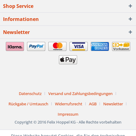
Shop Service
Informationen
Newsletter
Datenschutz
Versand und Zahlungsbedingungen
Rückgabe / Umtausch
Widerrufsrecht
AGB
Newsletter
Impressum
Copyright © 2016 Felix Hoppel KG - Alle Rechte vorbehalten
Diese Website benutzt Cookies, die für den technischen