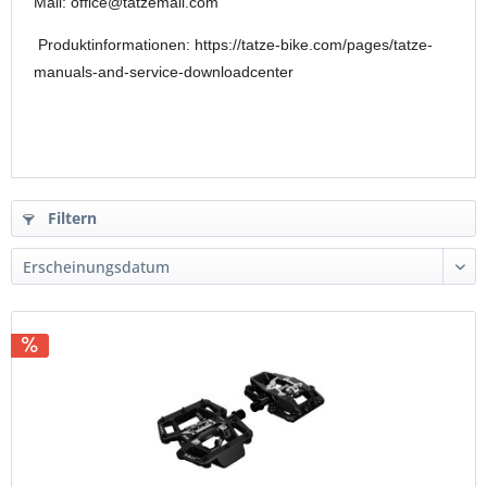
Mail: office@tatzemail.com
Produktinformationen:
https://tatze-bike.com/pages/tatze-
manuals-and-service-downloadcenter
Filtern