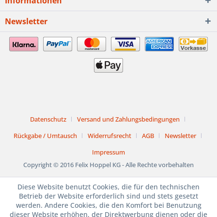
Informationen
Newsletter
Datenschutz
Versand und Zahlungsbedingungen
Rückgabe / Umtausch
Widerrufsrecht
AGB
Newsletter
Impressum
Copyright © 2016 Felix Hoppel KG - Alle Rechte vorbehalten
Diese Website benutzt Cookies, die für den technischen
1. bis 15. August
Betrieb der Website erforderlich sind und stets gesetzt
werden. Andere Cookies, die den Komfort bei Benutzung
dieser Website erhöhen, der Direktwerbung dienen oder die