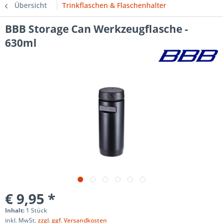
Übersicht
Trinkflaschen & Flaschenhalter
BBB Storage Can Werkzeugflasche -
630ml
€ 9,95 *
Inhalt:
1 Stück
inkl. MwSt.
zzgl. ggf. Versandkosten