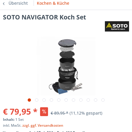
Übersicht
Kochen & Küche
SOTO NAVIGATOR Koch Set
€ 79,95 *
€ 89,95 *
(11,12% gespart)
Inhalt:
1 Set
inkl. MwSt.
zzgl. ggf. Versandkosten