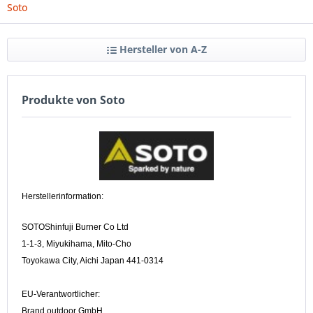
Soto
Hersteller von A-Z
Produkte von Soto
Herstellerinformation:
SOTOShinfuji Burner Co Ltd
1-1-3, Miyukihama, Mito-Cho
Toyokawa City, Aichi Japan 441-0314
EU-Verantwortlicher:
Brand outdoor GmbH