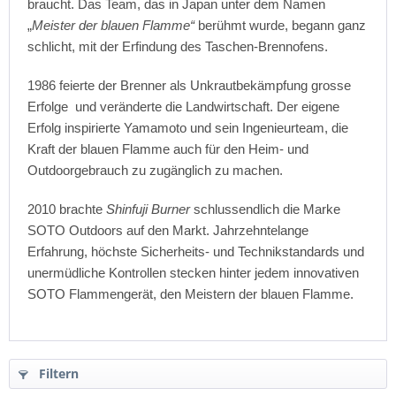
braucht. Das Team, das in Japan unter dem Namen
„
Meister der blauen Flamme“
berühmt wurde, begann ganz
schlicht, mit der Erfindung des Taschen-Brennofens.
1986 feierte der Brenner als Unkrautbekämpfung grosse
Erfolge und veränderte die Landwirtschaft. Der eigene
Erfolg inspirierte Yamamoto und sein Ingenieurteam, die
Kraft der blauen Flamme auch für den Heim- und
Outdoorgebrauch zu zugänglich zu machen.
2010 brachte
Shinfuji Burner
schlussendlich die Marke
SOTO Outdoors auf den Markt. Jahrzehntelange
Erfahrung, höchste Sicherheits- und Technikstandards und
unermüdliche Kontrollen stecken hinter jedem innovativen
SOTO Flammengerät, den Meistern der blauen Flamme.
Filtern