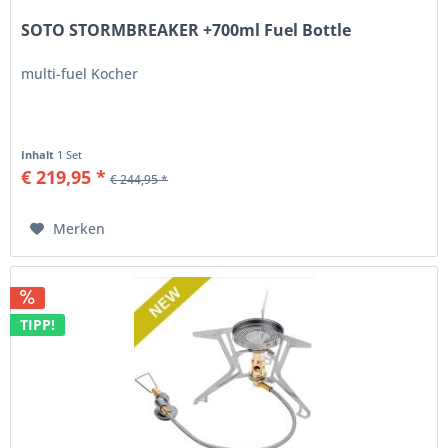
SOTO STORMBREAKER +700ml Fuel Bottle
multi-fuel Kocher
Inhalt
1 Set
€ 219,95 *
€ 244,95 *
Merken
TIPP!