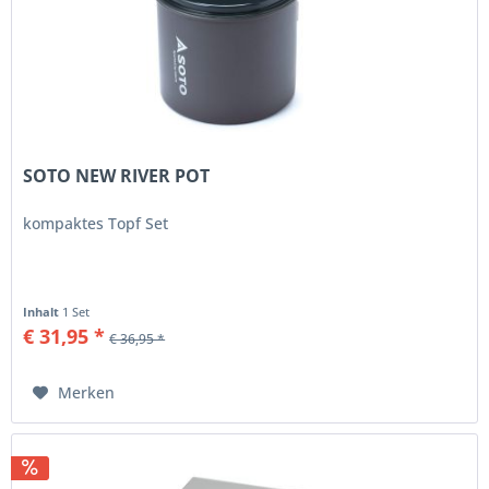
SOTO NEW RIVER POT
kompaktes Topf Set
Inhalt
1 Set
€ 31,95 *
€ 36,95 *
Merken