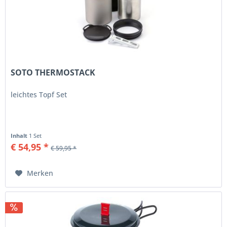
SOTO THERMOSTACK
leichtes Topf Set
Inhalt
1 Set
€ 54,95 *
€ 59,95 *
Merken