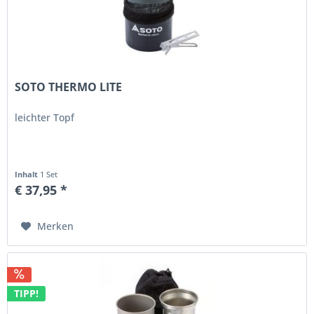
SOTO THERMO LITE
leichter Topf
Inhalt
1 Set
€ 37,95 *
Merken
TIPP!