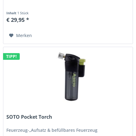
Inhalt
1 Stück
€ 29,95 *
Merken
TIPP!
SOTO Pocket Torch
Feuerzeug-„Aufsatz & befüllbares Feuerzeug