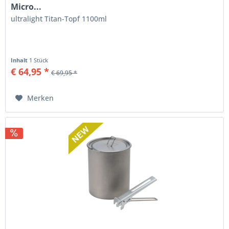
Micro...
ultralight Titan-Topf 1100ml
Inhalt
1 Stück
€ 64,95 *
€ 69,95 *
Merken