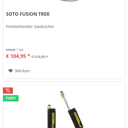
SOTO FUSION TREK
Freistehender Gaskocher
Inhalt
1 Set
€ 104,95 *
€ 115,95 *
Merken
TIPP!