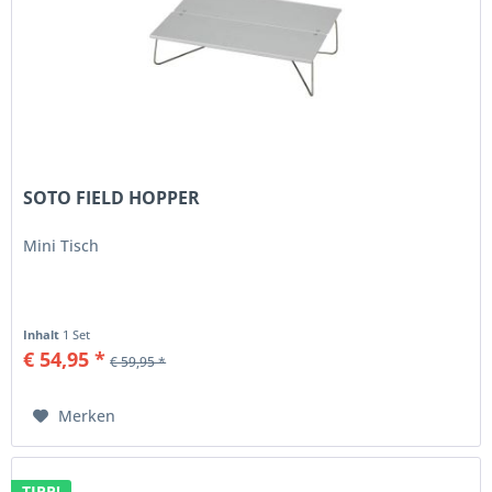
SOTO FIELD HOPPER
Mini Tisch
Inhalt
1 Set
€ 54,95 *
€ 59,95 *
Merken
TIPP!