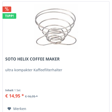
TIPP!
SOTO HELIX COFFEE MAKER
ultra kompakter Kaffeefilterhalter
Inhalt
1 Set
€ 14,95 *
€ 16,95 *
Merken