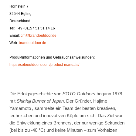
Hornstein 7
82544 Egling
Deutschland
Tel: +49 (0)157 51 51 14 16
Email:
cm@brandoutdoor.de
Web:
brandoutdoor.de
Produktinformationen und Gebrauchsanweisungen:
https://sotooutdoors.com/product-manuals/
Die Erfolgsgeschichte von
SOTO Outdoors
begann 1978
mit
Shinfuji Burner of Japan
. Der Gründer, Hajime
Yamamoto
,
sammelte ein Team der besten kreativen,
technischen und innovativen Köpfe um sich. Das Ziel war
die Entwicklung eines Brenners, der nur wenige Sekunden
(bei bis zu -40 °C) und keine Minuten – zum Vorheizen