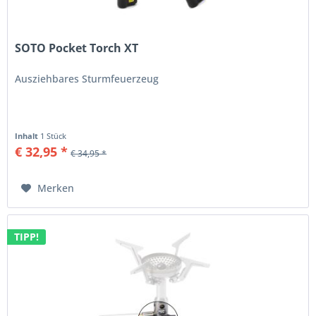
SOTO Pocket Torch XT
Ausziehbares Sturmfeuerzeug
Inhalt
1 Stück
€ 32,95 *
€ 34,95 *
Merken
TIPP!