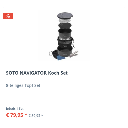
SOTO NAVIGATOR Koch Set
8-teiliges Topf Set
Inhalt
1 Set
€ 79,95 *
€ 89,95 *