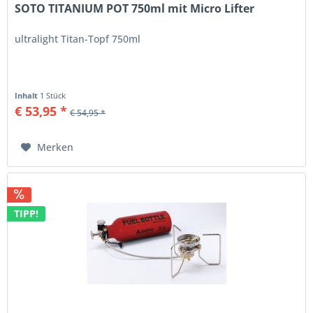
SOTO TITANIUM POT 750ml mit Micro Lifter
ultralight Titan-Topf 750ml
Inhalt
1 Stück
€ 53,95 *
€ 54,95 *
Merken
TIPP!