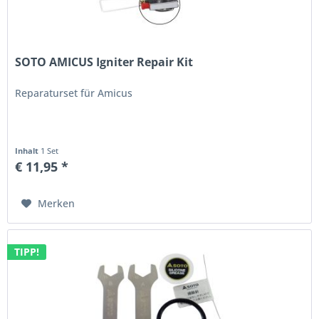
SOTO AMICUS Igniter Repair Kit
Reparaturset für Amicus
Inhalt
1 Set
€ 11,95 *
Merken
TIPP!