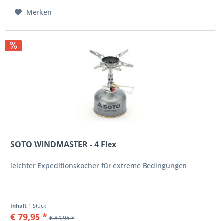
Merken
SOTO WINDMASTER - 4 Flex
leichter Expeditionskocher für extreme Bedingungen
Inhalt
1 Stück
€ 79,95 *
€ 84,95 *