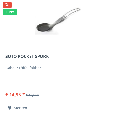
TIPP!
SOTO POCKET SPORK
Gabel / Löffel faltbar
€ 14,95 *
€ 15,95 *
Merken