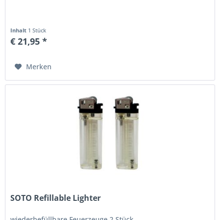
Inhalt
1 Stück
€ 21,95 *
Merken
SOTO Refillable Lighter
wiederbefüllbare Feuerzeuge 2 Stück