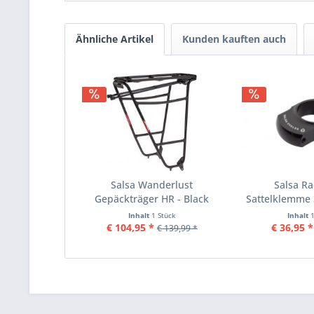
Ähnliche Artikel
Kunden kauften auch
Salsa Wanderlust
Salsa Ra
Gepäckträger HR - Black
Sattelklemme
Inhalt
1 Stück
Inhalt
€ 104,95 *
€ 36,95 *
€ 139,99 *