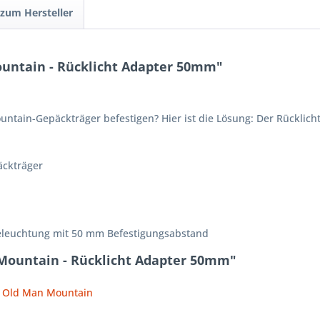
 zum Hersteller
untain - Rücklicht Adapter 50mm"
ntain-Gepäckträger befestigen? Hier ist die Lösung: Der Rücklich
äckträger
Beleuchtung mit 50 mm Befestigungsabstand
Mountain - Rücklicht Adapter 50mm"
on Old Man Mountain