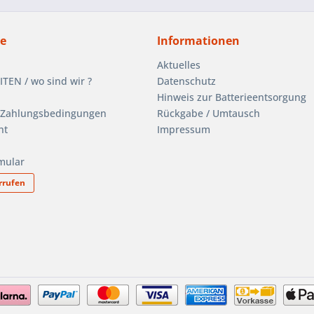
ce
Informationen
Aktuelles
EN / wo sind wir ?
Datenschutz
Hinweis zur Batterieentsorgung
 Zahlungsbedingungen
Rückgabe / Umtausch
ht
Impressum
mular
rrufen