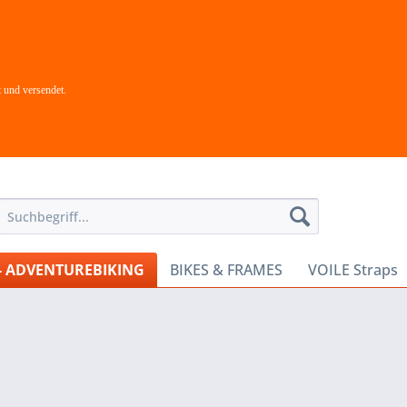
 und versendet.
- ADVENTUREBIKING
BIKES & FRAMES
VOILE Straps