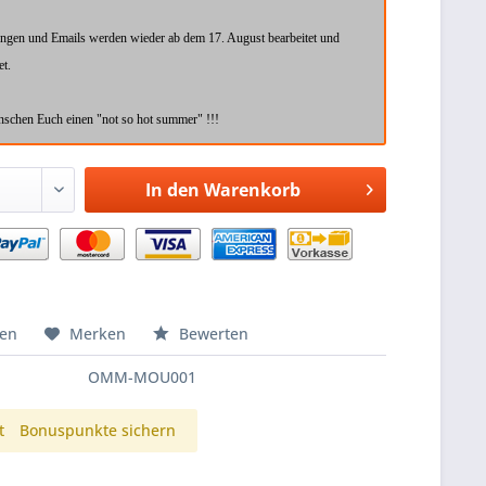
ungen und Emails werden wieder ab dem 17. August bearbeitet und
et.
schen Euch einen "not so hot summer" !!!
In den
Warenkorb
hen
Merken
Bewerten
OMM-MOU001
t
Bonuspunkte sichern