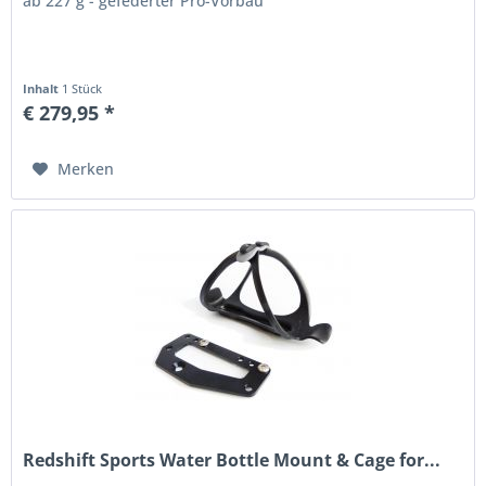
ab 227 g - gefederter Pro-Vorbau
Inhalt
1 Stück
€ 279,95 *
Merken
Redshift Sports Water Bottle Mount & Cage for...