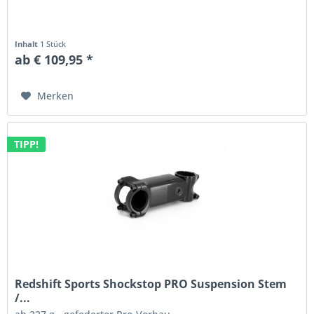
Inhalt
1 Stück
ab € 109,95 *
Merken
TIPP!
Redshift Sports Shockstop PRO Suspension Stem
/...