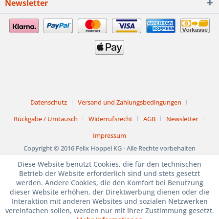
Newsletter
Datenschutz
Versand und Zahlungsbedingungen
Rückgabe / Umtausch
Widerrufsrecht
AGB
Newsletter
Impressum
Copyright © 2016 Felix Hoppel KG - Alle Rechte vorbehalten
Diese Website benutzt Cookies, die für den technischen
1. bis 15. August
Betrieb der Website erforderlich sind und stets gesetzt
werden. Andere Cookies, die den Komfort bei Benutzung
BETRIEBSURLAUB
dieser Website erhöhen, der Direktwerbung dienen oder die
Interaktion mit anderen Websites und sozialen Netzwerken
JULI und AUGUST
vereinfachen sollen, werden nur mit Ihrer Zustimmung gesetzt.