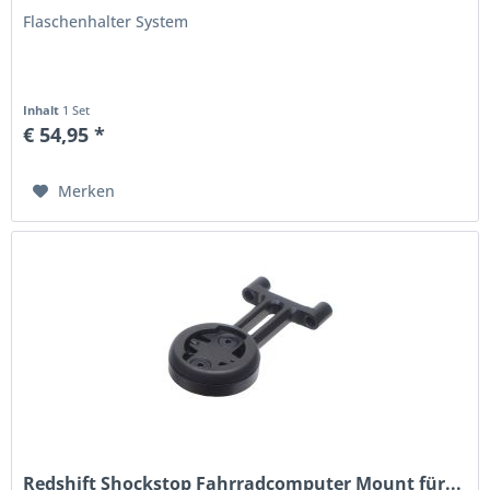
Flaschenhalter System
Inhalt
1 Set
€ 54,95 *
Merken
Redshift Shockstop Fahrradcomputer Mount für...