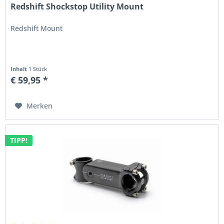
Redshift Shockstop Utility Mount
Redshift Mount
Inhalt
1 Stück
€ 59,95 *
Merken
TIPP!