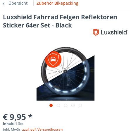
Übersicht
Zubehör Bikepacking
Luxshield Fahrrad Felgen Reflektoren
Sticker 64er Set - Black
€ 9,95 *
Inhalt:
1 Set
inkl. MwSt.
zzgl. ggf. Versandkosten