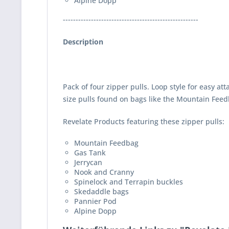
Alpine Dopp
-----------------------------------------------------
Description
Pack of four zipper pulls. Loop style for easy at
size pulls found on bags like the Mountain Feed
Revelate Products featuring these zipper pulls:
Mountain Feedbag
Gas Tank
Jerrycan
Nook and Cranny
Spinelock and Terrapin buckles
Skedaddle bags
Pannier Pod
Alpine Dopp