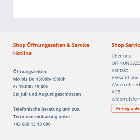
Shop Öffnungszeiten & Service
Shop Servi
Hotline
Über uns
ÖFFNUNGSZEIT
Kontakt
Öffnungszeiten:
Versand und
Mo bis Do 15:00h-19:00h
Widerrufsrec
Fr 10:00h-19:00h
AGB
Sa: Juli und August geschlossen
Widerrufsfor
Vertrag wide
Telefonische Beratung und zus.
Terminvereinbarung unter:
+43 660 13 13 000