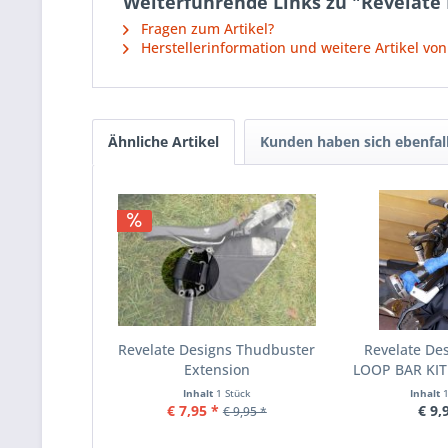
Weiterführende Links zu "Revelate 
Fragen zum Artikel?
Herstellerinformation und weitere Artikel von
Ähnliche Artikel
Kunden haben sich ebenfal
Revelate Designs Thudbuster
Revelate De
Extension
LOOP BAR KIT 
Inhalt
1 Stück
Inhalt
€ 7,95 *
€ 9,
€ 9,95 *