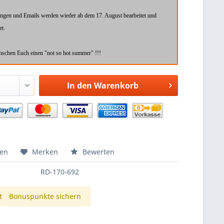
ungen und Emails werden wieder ab dem 17. August bearbeitet und
et.
schen Euch einen "not so hot summer" !!!
In den
Warenkorb
hen
Merken
Bewerten
RD-170-692
t
Bonuspunkte sichern