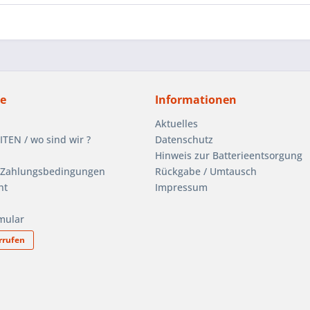
ce
Informationen
Aktuelles
EN / wo sind wir ?
Datenschutz
Hinweis zur Batterieentsorgung
 Zahlungsbedingungen
Rückgabe / Umtausch
ht
Impressum
mular
rrufen