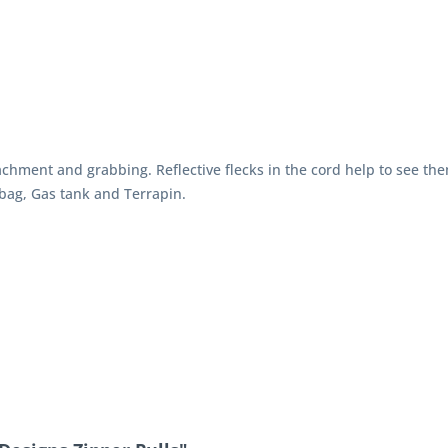
tachment and grabbing. Reflective flecks in the cord help to see the
bag, Gas tank and Terrapin.