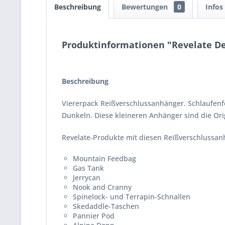
Beschreibung
Bewertungen
0
Infos
Produktinformationen "Revelate Des
Beschreibung
Viererpack Reißverschlussanhänger. Schlaufenf
Dunkeln. Diese kleineren Anhänger sind die O
Revelate-Produkte mit diesen Reißverschlussan
Mountain Feedbag
Gas Tank
Jerrycan
Nook and Cranny
Spinelock- und Terrapin-Schnallen
Skedaddle-Taschen
Pannier Pod