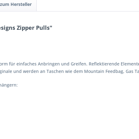
 zum Hersteller
igns Zipper Pulls"
orm für einfaches Anbringen und Greifen. Reflektierende Elemente
riginale und werden an Taschen wie dem Mountain Feedbag, Gas T
hängern: